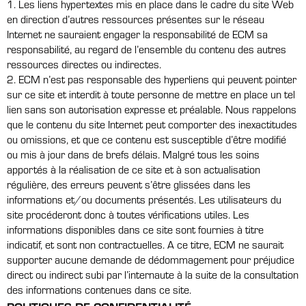
1. Les liens hypertextes mis en place dans le cadre du site Web
en direction d’autres ressources présentes sur le réseau
Internet ne sauraient engager la responsabilité de ECM sa
responsabilité, au regard de l’ensemble du contenu des autres
ressources directes ou indirectes.
2. ECM n’est pas responsable des hyperliens qui peuvent pointer
sur ce site et interdit à toute personne de mettre en place un tel
lien sans son autorisation expresse et préalable. Nous rappelons
que le contenu du site Internet peut comporter des inexactitudes
ou omissions, et que ce contenu est susceptible d’être modifié
ou mis à jour dans de brefs délais. Malgré tous les soins
apportés à la réalisation de ce site et à son actualisation
régulière, des erreurs peuvent s’être glissées dans les
informations et/ou documents présentés. Les utilisateurs du
site procéderont donc à toutes vérifications utiles. Les
informations disponibles dans ce site sont fournies à titre
indicatif, et sont non contractuelles. A ce titre, ECM ne saurait
supporter aucune demande de dédommagement pour préjudice
direct ou indirect subi par l’internaute à la suite de la consultation
des informations contenues dans ce site.