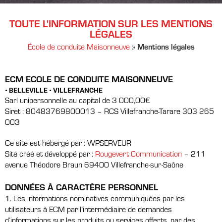
TOUTE L'INFORMATION SUR LES MENTIONS
LÉGALES
École de conduite Maisonneuve
»
Mentions légales
ECM ECOLE DE CONDUITE MAISONNEUVE
• BELLEVILLE
• VILLEFRANCHE
Sarl unipersonnelle au capital de 3 000,00€
Siret : 80483769800013 – RCS Villefranche-Tarare 303 265
003
Ce site est hébergé par : WPSERVEUR
Site créé et développé par :
Rougevert Communication
– 211
avenue Théodore Braun 69400 Villefranche-sur-Saône
DONNÉES À CARACTÈRE PERSONNEL
1. Les informations nominatives communiquées par les
utilisateurs à ECM par l’intermédiaire de demandes
d’informations sur les produits ou services offerts, par des