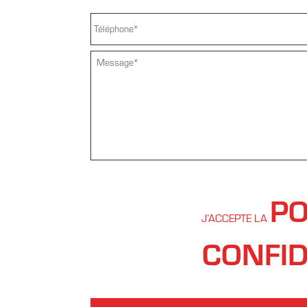
TÉLÉPHONE
*
PO
J’ACCEPTE LA
CONFID