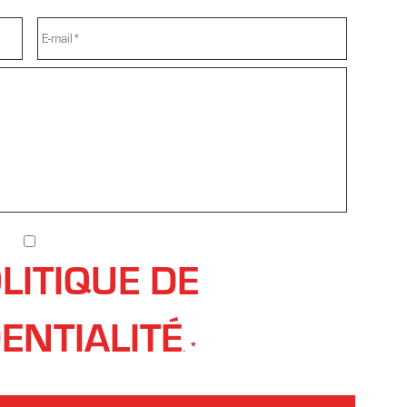
E-
MAIL
*
MESSAGE
*
RGPD
*
LITIQUE DE
ENTIALITÉ
.
*