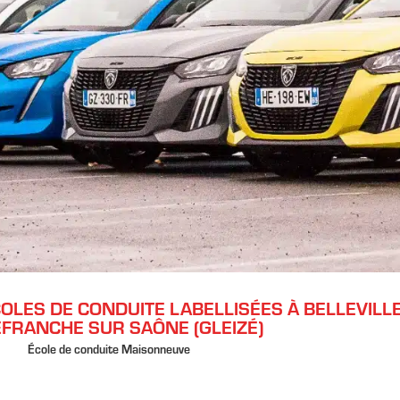
LES DE CONDUITE LABELLISÉES À BELLEVILLE
EFRANCHE SUR SAÔNE (GLEIZÉ)
École de conduite Maisonneuve
rmis voiture.