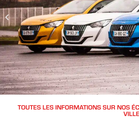
TOUTES LES INFORMATIONS SUR NOS ÉCO
VILL
PERMIS VOITURE
Découvrez toutes les informations sur les différents pe