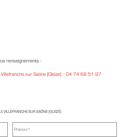
ous renseignements :
/
Villefranche sur Saône (Gleizé) : 04 74 68 51 97
E VILLEFRANCHE-SUR-SAÔNE (GLEIZÉ)
PRÉNOM
*