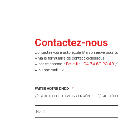
Contactez-nous
Contactez votre auto école Maisonneuve pour t
– via le formulaire de contact ci-dessous
– par téléphone :
Belleville : 04 74 69 23 43
– ou par mail :
/
FAITES VOTRE CHOIX
*
AUTO ÉCOLE BELLEVILLE-SUR-SAÔNE
AUTO ÉCOL
NOM
*