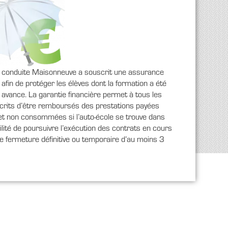
e conduite Maisonneuve a souscrit une assurance
 afin de protéger les élèves dont la formation a été
 avance. La garantie financière permet à tous les
scrits d’être remboursés des prestations payées
et non consommées si l’auto-école se trouve dans
ilité de poursuivre l’exécution des contrats en cours
ne fermeture définitive ou temporaire d’au moins 3