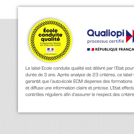
En savoir +
Le label Ecole conduite qualité est délivré par l’Etat pou
durée de 3 ans. Après analyse de 23 critères, ce label
garantit que l’auto-école ECM dispense des formations 
et diffuse une information claire et précise. L’Etat effec
contrôles réguliers afin d’assurer le respect des critère