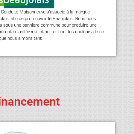
e Conduite Maisonneuve s’associe à la marque
olais, afin de promouvoir le Beaujolais. Nous nous
s sous une bannière commune pour produire une
érente et référente et porter haut les couleurs de ce
e que nous aimons tant.
inancement